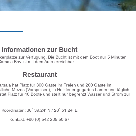
Informationen zur Bucht
rplätze zur Verfügung. Die Bucht ist mit dem Boot nur 5 Minuten
Sarsala Bay ist mit dem Auto erreichbar.
Restaurant
ala hat Platz für 300 Gäste im Freien und 200 Gäste im
stliche Mezes (Vorspeisen), in Holzfeuer gegartes Lamm und täglich
ietet Platz für 40 Boote und stellt nur begrenzt Wasser und Strom zur
Koordinaten: 36˚ 39,24' N / 28˚ 51,24' E
Kontakt: +90 (0) 542 235 50 67