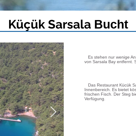
Küçük Sarsala
Bucht
Es stehen nur wenige Anke
von Sarsala Bay entfernt. 
Das Restaurant Kücük Sars
Innenbereich. Es bietet kö
frischen Fisch. Der Steg b
Verfügung.