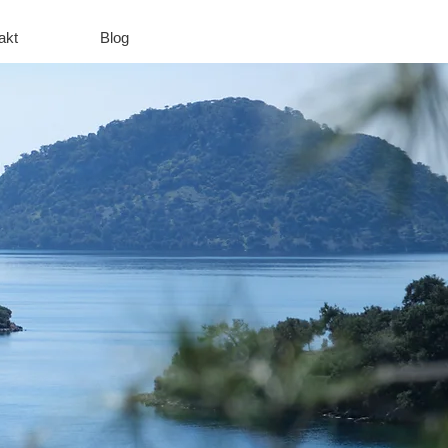
akt
Blog