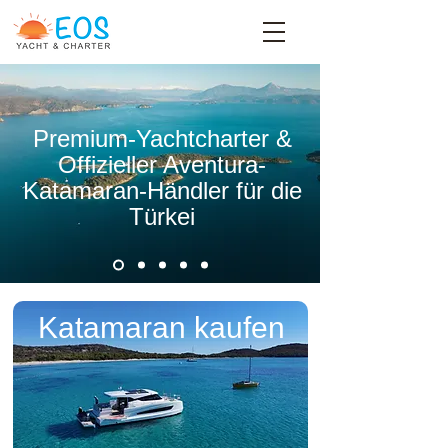
Premium-Yachtcharter &
Offizieller Aventura-
Katamaran-Händler für die
Türkei
Katamaran kaufen