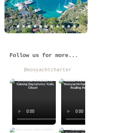
Mehr lesen...
Follow us for more...
@eosyachtcharter