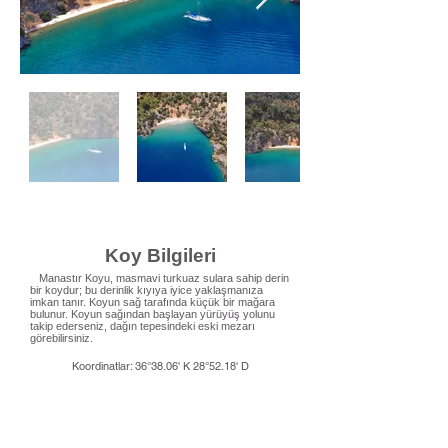
Koy Bilgileri
Manastır Koyu, masmavi turkuaz sulara sahip derin
bir koydur; bu derinlik kıyıya iyice yaklaşmanıza
imkan tanır. Koyun sağ tarafında küçük bir mağara
bulunur. Koyun sağından başlayan yürüyüş yolunu
takip ederseniz, dağın tepesindeki eski mezarı
görebilirsiniz.
Koordinatlar: 36°38.06' K 28°52.18' D