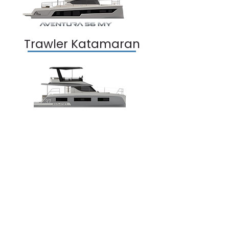
Trawler Katamaran
EOS
EOS Yacht Charter
Hakkımızda