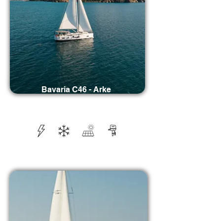
Bavaria C46 - Arke
Kabinler: 5 / Yapım Yılı: 2025 / Tuvaletler:
3