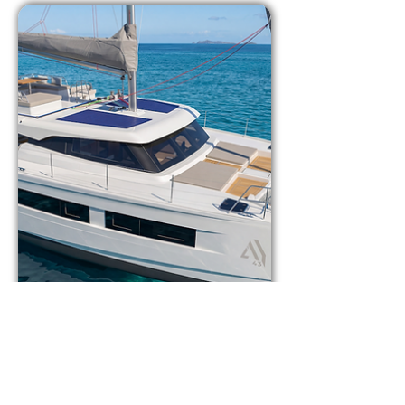
Aventura 43 - Juno
Kabinler: 3 / Yapım Yılı: 2027 / Tuvaletler: 2