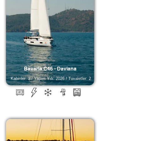
Bavaria C46 - Daviana
Kabinler: 3 / Yapım Yılı: 2026 / Tuvaletler: 2