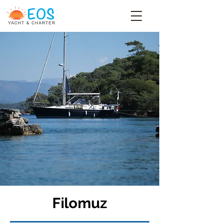
Filomuz