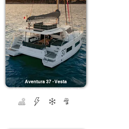
Aventura 37 - Vesta
Kabinler: 4 / Yapım Yılı: 2027 / Tuvaletler: 2