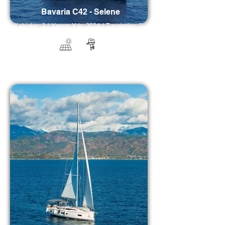
Bavaria C42 - Selene
Kabinler: 3 / Yapım Yılı: 2024 / Tuvaletler: 2