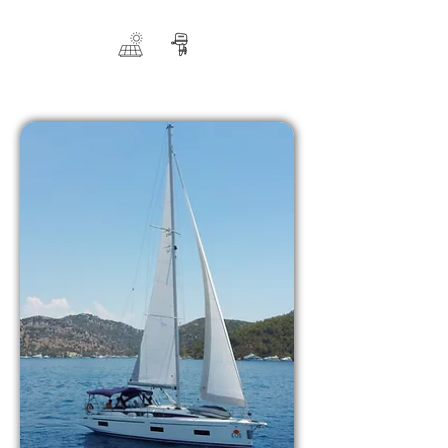
Kabinler: 2 / Yapım Yılı: 2024 / Tuvaletler: 1