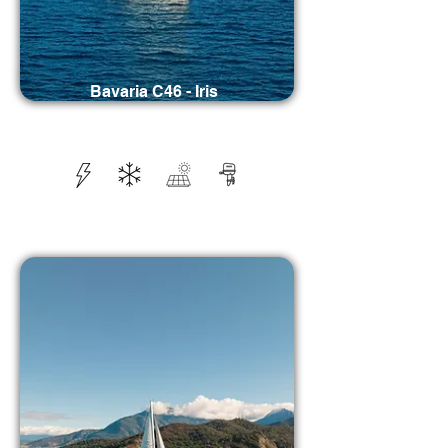
Bavaria C46 - Iris
Kabinler: 5 / Yapım Yılı: 2025 / Tuvaletler:
3