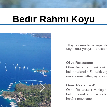
Bedir Rahmi Koyu
Koyda demirleme yapabilir
Koya kara yoluyla da ulaş
Olive Restaurant:
Olive Restaurant, yaklaşık 5
bulunmaktadır. Et, balık ve
imkânı mevcuttur; ayrıca di
Onno Restaurant:
Onno Restaurant, yaklaşık 2
bulunmamaktadır. Lezzetli 
imkânı mevcuttur.