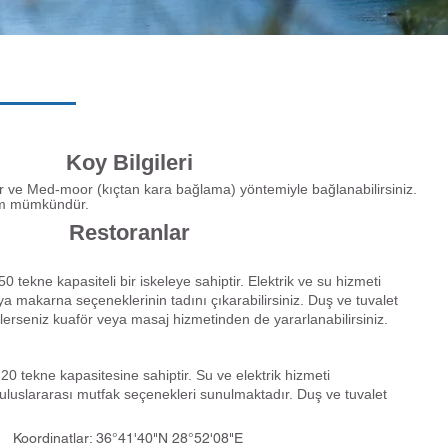
Koy Bilgileri
 ve Med-moor (kıçtan kara bağlama) yöntemiyle bağlanabilirsiniz.
ım mümkündür.
Restoranlar
0 tekne kapasiteli bir iskeleye sahiptir. Elektrik ve su hizmeti
ya makarna seçeneklerinin tadını çıkarabilirsiniz. Duş ve tuvalet
lerseniz kuaför veya masaj hizmetinden de yararlanabilirsiniz.
0 tekne kapasitesine sahiptir. Su ve elektrik hizmeti
uluslararası mutfak seçenekleri sunulmaktadır. Duş ve tuvalet
Koordinatlar: 36°41'40"N 28°52'08"E