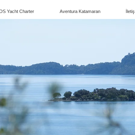
OS Yacht Charter
Aventura Katamaran
İleti