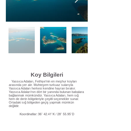
Koy Bilgileri
Yassıca Adaları, Fethiye'nin en meşhur koyları
arasında yer alır. Muhteşem turkuaz sularıyla
Yassıca Adaları herkesi kendine hayran bırakır.
Yassıca Adaları'nın dört bir yanında bulunan babalara
bağlanmak mümkündür. Yassıca Adaları, hem sığ
hem de derin bölgeleriyle çeşitli seçenekler sunar.
Ortadaki sığ bölgeden geçiş yapmak mümkün
değildir.
Koordinatlar: 36˚ 42.41’ K / 28˚ 55.95’ D