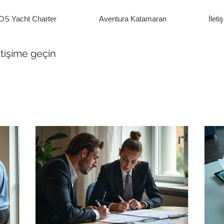
OS Yacht Charter
Aventura Katamaran
İleti
etişime geçin