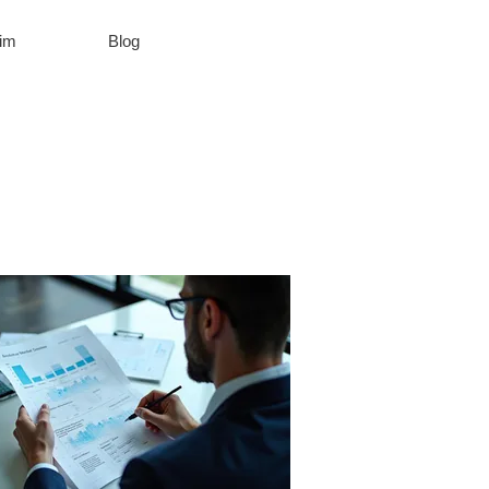
şim
Blog