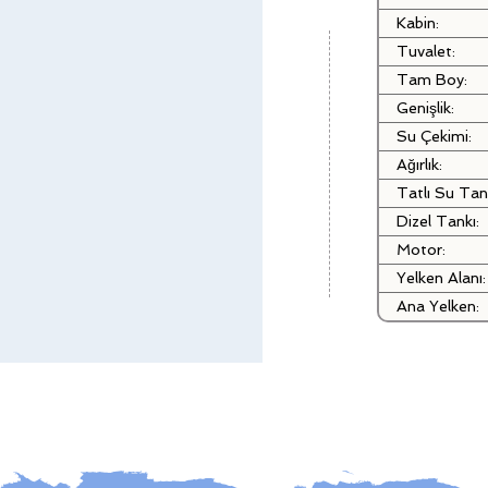
Kabin:
Tuvalet:
Tam Boy:
Genişlik:
Su Çekimi:
Ağırlık:
Tatlı Su Tan
Dizel Tankı:
Motor:
Yelken Alanı:
Ana Yelken: