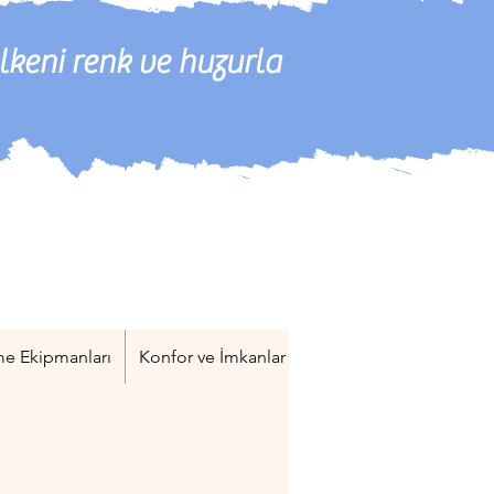
lkeni renk ve huzurla
e Ekipmanları
Konfor ve İmkanlar
Mutfak ve Pişirme Ekip