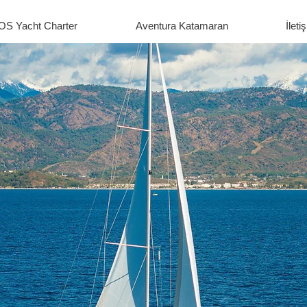
OS Yacht Charter
Aventura Katamaran
İleti