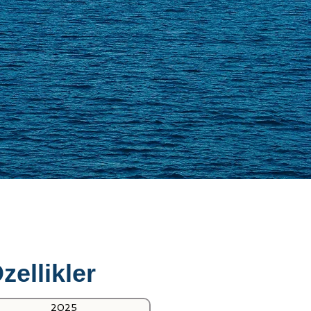
zellikler
2025