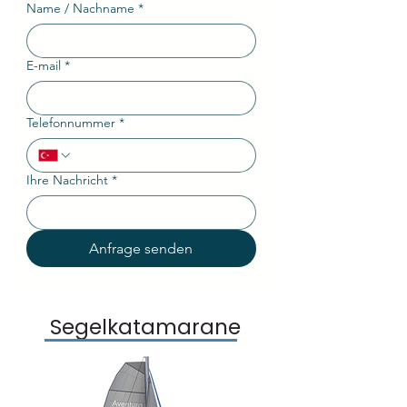
Name / Nachname
*
E-mail
*
Telefonnummer
*
Ihre Nachricht
*
Anfrage senden
Segelkatamarane