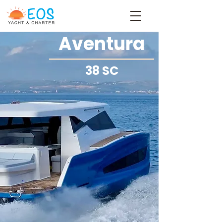
Aventura
38 SC