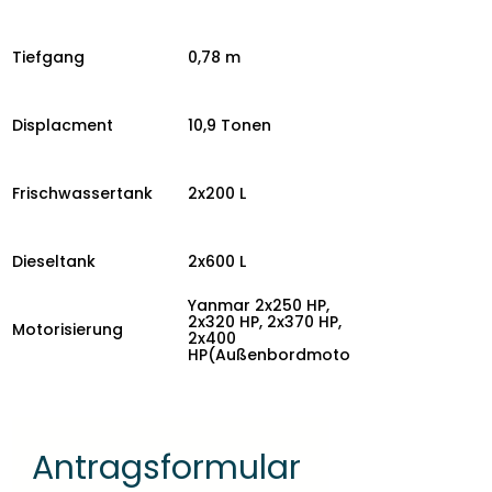
Tiefgang
0,78 m
Displacment
10,9 Tonen
Frischwassertank
2x200 L
Dieseltank
2x600 L
Yanmar 2x250 HP,
2x320 HP, 2x370 HP,
Motorisierung
2x400
HP(Außenbordmotor)
Antragsformular