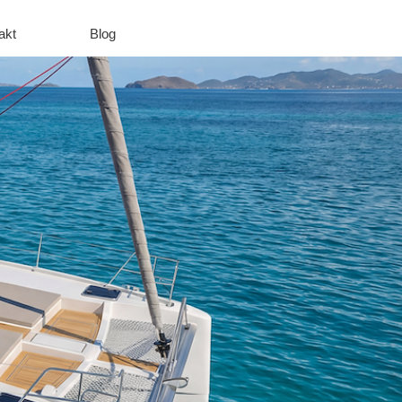
akt
Blog