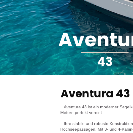
Aventu
43
Aventura 43
Aventura 43 ist ein moderner Segelk
Metern perfekt vereint.
Ihre stabile und robuste Konstruktio
Hochseepassagen. Mit 3- und 4-Kabinen