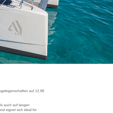
geleigenschaften auf 12,98
ls auch auf langen
d eignet sich ideal für