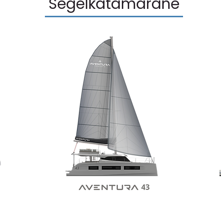
Segelkatamarane