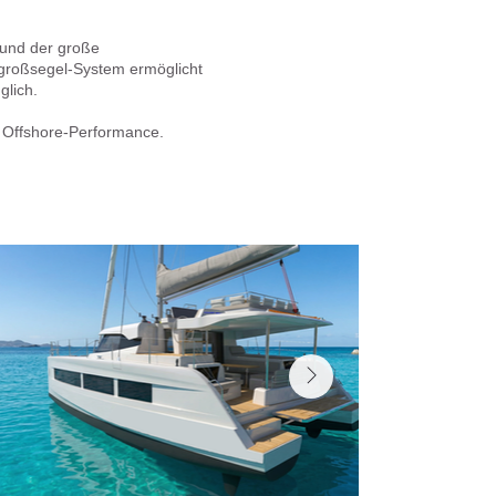
 und der große
lgroßsegel-System ermöglicht
glich.
r Offshore-Performance.