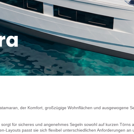
ra
atamaran, der Komfort, großzügige Wohnflächen und ausgewogene Se
n sorgt für sicheres und angenehmes Segeln sowohl auf kurzen Törns a
-Layouts passt sie sich flexibel unterschiedlichen Anforderungen an un