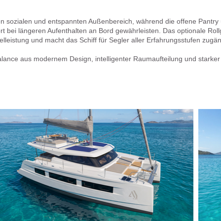
n sozialen und entspannten Außenbereich, während die offene Pantry
t bei längeren Aufenthalten an Bord gewährleisten. Das optionale Rol
lleistung und macht das Schiff für Segler aller Erfahrungsstufen zugän
alance aus modernem Design, intelligenter Raumaufteilung und starke