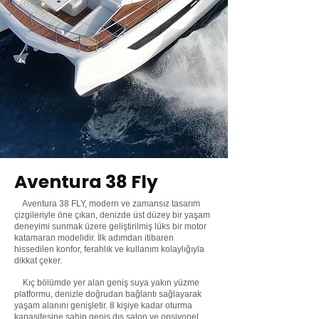
Aventura 38 Fly
Aventura 38 FLY, modern ve zamansız tasarım
çizgileriyle öne çıkan, denizde üst düzey bir yaşam
deneyimi sunmak üzere geliştirilmiş lüks bir motor
katamaran modelidir. İlk adımdan itibaren
hissedilen konfor, ferahlık ve kullanım kolaylığıyla
dikkat çeker.
Kıç bölümde yer alan geniş suya yakın yüzme
platformu, denizle doğrudan bağlantı sağlayarak
yaşam alanını genişletir. 8 kişiye kadar oturma
kapasitesine sahip geniş dış salon ve opsiyonel