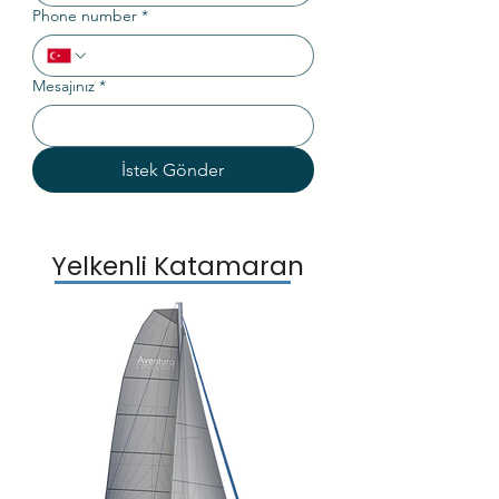
Phone number
*
Mesajınız
*
İstek Gönder
Yelkenli Katamaran