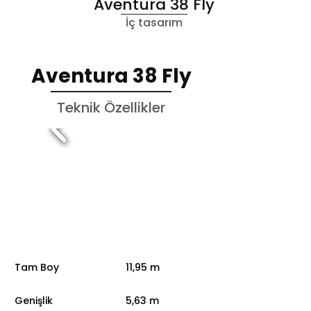
Aventura 38 Fly
İç tasarım
Aventura 38 Fly
Teknik Özellikler
Tam Boy
11,95 m
Genişlik
5,63 m