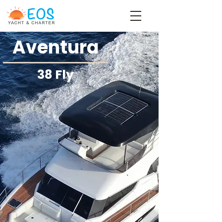
Aventura
38 Fly